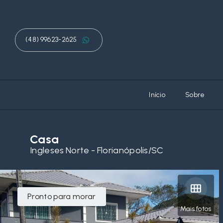
(48) 99623-2625
Início
Sobre
Casa
Ingleses Norte - Florianópolis/SC
Pronto para morar
Mais fotos