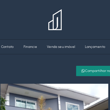
Contato
Financie
Venda seu imóvel
Lançamento
Compartilhar n