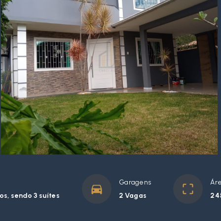
Garagens
Áre
os, sendo 3 suítes
2 Vagas
24