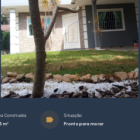
a Construída
Situação
5 m²
Pronto para morar