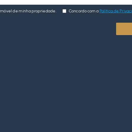
imóvel de minha propriedade.
Concordo com a
Política de Priva