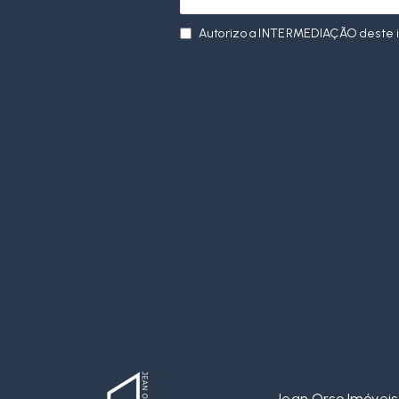
Autorizo a INTERMEDIAÇÃO deste 
Jean Orso Imóveis