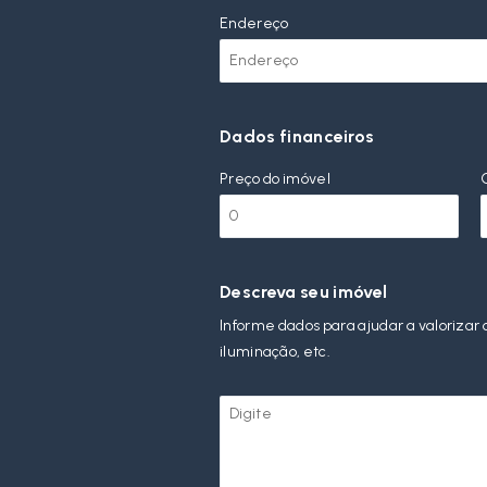
Endereço
Dados financeiros
Preço do imóvel
Descreva seu imóvel
Informe dados para ajudar a valorizar 
iluminação, etc.