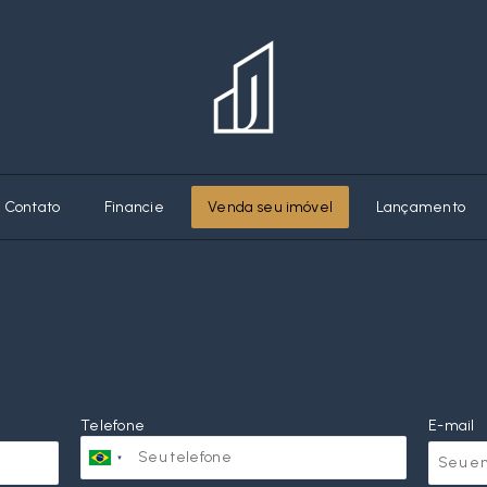
Contato
Financie
Venda seu imóvel
Lançamento
Telefone
E-mail