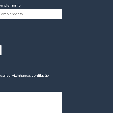
omplemento
ocaliza, vizinhança, ventilação,