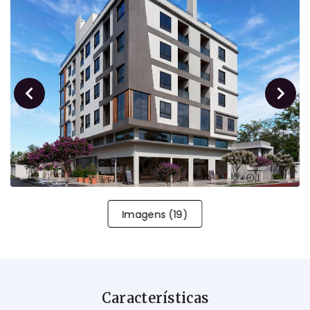
Imagens
(
19
)
Características