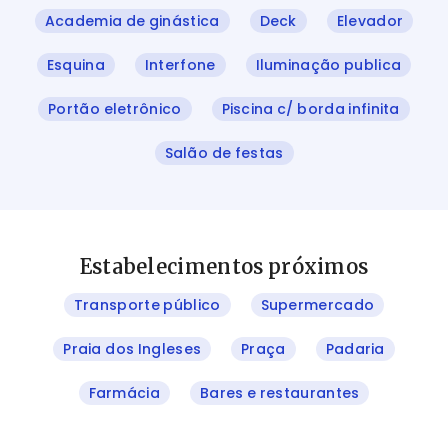
Academia de ginástica
Deck
Elevador
Esquina
Interfone
Iluminação publica
Portão eletrônico
Piscina c/ borda infinita
Salão de festas
Estabelecimentos próximos
Transporte público
Supermercado
Praia dos Ingleses
Praça
Padaria
Farmácia
Bares e restaurantes