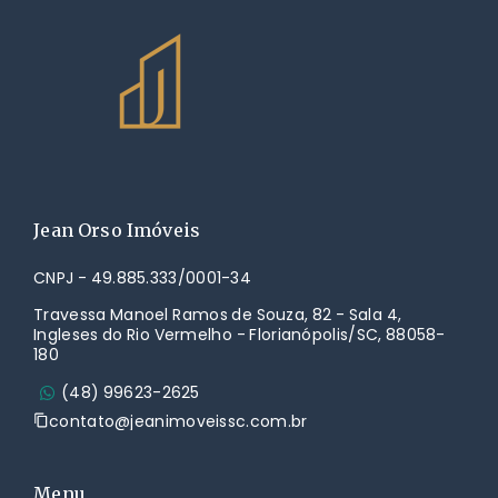
Jean Orso Imóveis
CNPJ - 49.885.333/0001-34
Travessa Manoel Ramos de Souza, 82 - Sala 4,
Ingleses do Rio Vermelho - Florianópolis/SC, 88058-
180
(48) 99623-2625
contato@jeanimoveissc.com.br
Menu