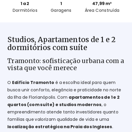
1 a 2
1
47,99 m²
Dormitórios
Garagens
Área Construída
Studios, Apartamentos de 1 e 2
dormitórios com suíte
Tramonto: sofisticação urbana com a
vista que você merece
O
Edifício Tramonto
é a escolha ideal para quem
busca unir conforto, elegância e praticidade no norte
da Ilha de Florianópolis. Com
apartamentos de 1 e 2
quartos (com suíte) e studios modernos
, o
empreendimento atende tanto investidores quanto
famílias que valorizam qualidade de vida e uma
localização estratégica na Praia dos Ingleses
.