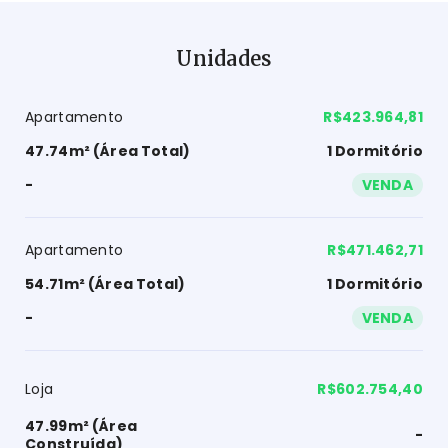
Unidades
Apartamento
R$423.964,81
47.74m² (Área Total)
1 Dormitório
-
VENDA
Apartamento
R$471.462,71
54.71m² (Área Total)
1 Dormitório
-
VENDA
Loja
R$602.754,40
47.99m² (Área
-
Construída)