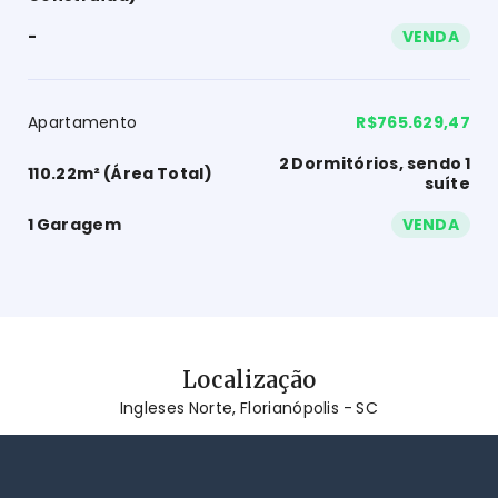
-
VENDA
Apartamento
R$765.629,47
2 Dormitórios, sendo 1
110.22m² (Área Total)
suíte
1 Garagem
VENDA
Localização
Ingleses Norte, Florianópolis - SC