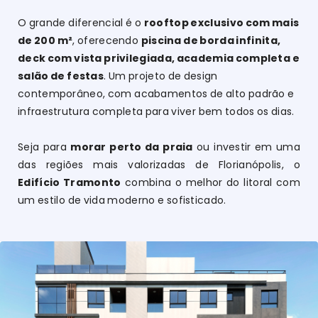
O grande diferencial é o
rooftop exclusivo com mais
de 200 m²
, oferecendo
piscina de borda infinita,
deck com vista privilegiada, academia completa e
salão de festas
. Um projeto de design
contemporâneo, com acabamentos de alto padrão e
infraestrutura completa para viver bem todos os dias.
Seja para
morar perto da praia
ou investir em uma
das regiões mais valorizadas de Florianópolis, o
Edifício Tramonto
combina o melhor do litoral com
um estilo de vida moderno e sofisticado.