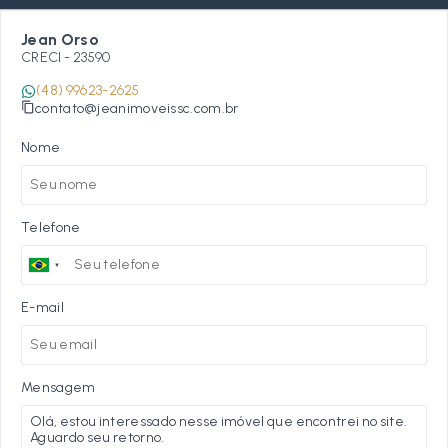
Jean Orso
CRECI -
23590
(48) 99623-2625
contato@jeanimoveissc.com.br
Nome
Telefone
E-mail
Mensagem