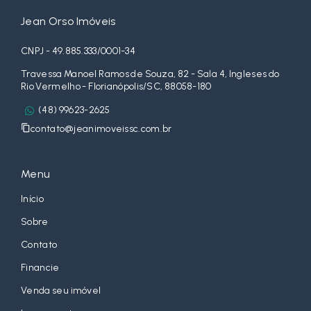
Jean Orso Imóveis
CNPJ - 49.885.333/0001-34
Travessa Manoel Ramos de Souza, 82 - Sala 4, Ingleses do
Rio Vermelho - Florianópolis/SC, 88058-180
(48) 99623-2625
contato@jeanimoveissc.com.br
Menu
Início
Sobre
Contato
Financie
Venda seu imóvel