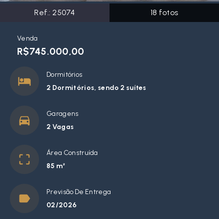
Ref.:
25074
18
fotos
Venda
R$745.000,00
Dormitórios
2 Dormitórios, sendo 2 suítes
Garagens
2 Vagas
Área Construída
85 m²
Previsão De Entrega
02/2026