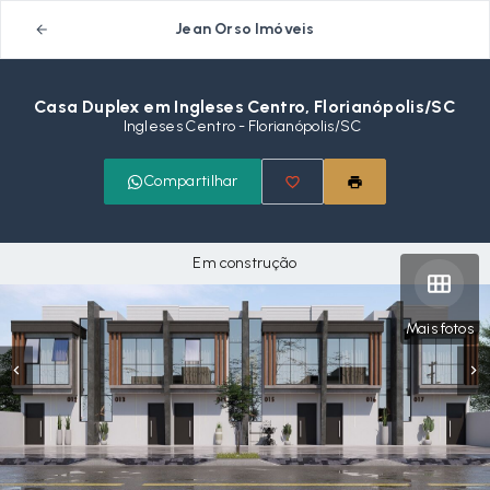
Jean Orso Imóveis
Casa Duplex em Ingleses Centro, Florianópolis/SC
Ingleses Centro - Florianópolis/SC
Compartilhar
Em construção
Mais fotos