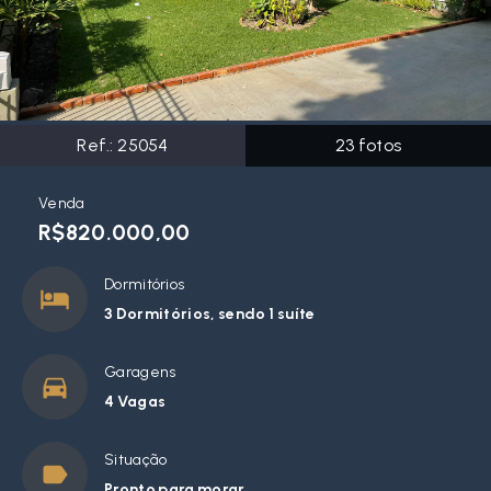
Ref.:
25054
23
fotos
Venda
R$820.000,00
Dormitórios
3 Dormitórios, sendo 1 suíte
Garagens
4 Vagas
Situação
Pronto para morar