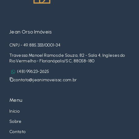
Jean Orso Imóveis
CNPJ - 49.885.333/0001-34
Travessa Manoel Ramos de Souza, 82 - Sala 4, Ingleses do
Rio Vermelho - Florianópolis/SC, 88058-180
(48) 99623-2625
contato@jeanimoveissc.com.br
Menu
Início
Sobre
Contato