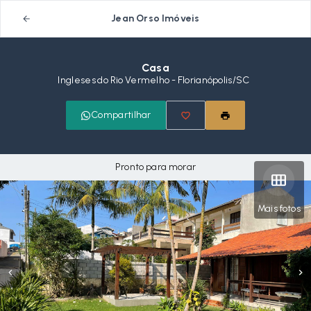
Jean Orso Imóveis
Casa
Ingleses do Rio Vermelho - Florianópolis/SC
Compartilhar
Pronto para morar
Mais fotos