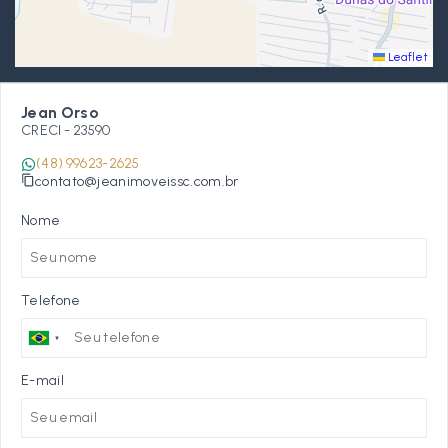
Leaflet
Jean Orso
CRECI -
23590
(48) 99623-2625
contato@jeanimoveissc.com.br
Nome
Telefone
E-mail