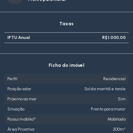
Taxas
IPTU Anual
R$1.000,00
Ficha do imóvel
Perfil
Residencial
Posição solar
Sol da manhã e tarde
Próximo ao mar
Sim
Situação
Pronto para morar
Possui mobília?
Mobiliado
Área Privativa
200m²