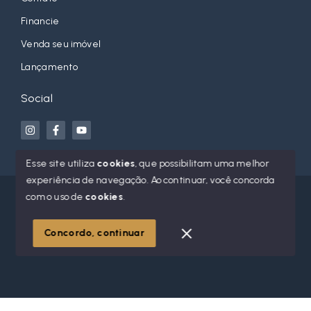
Financie
Venda seu imóvel
Lançamento
Social
Esse site utiliza
cookies
, que possibilitam uma melhor
experiência de navegação.
Ao continuar, você concorda
© Copyright 2026 - Jean Orso Imóveis - Todos os direitos
com o uso de
cookies
.
reservados
Concordo, continuar
SITE PARA IMOBILIARIA