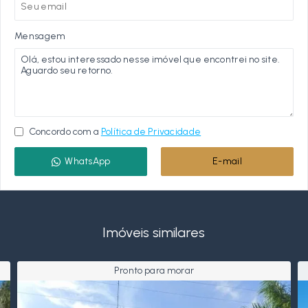
Mensagem
Concordo com a
Política de Privacidade
WhatsApp
E-mail
Imóveis similares
Pronto para morar