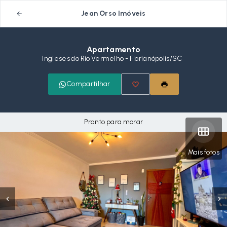
Jean Orso Imóveis
Apartamento
Ingleses do Rio Vermelho - Florianópolis/SC
Compartilhar
Pronto para morar
Mais fotos