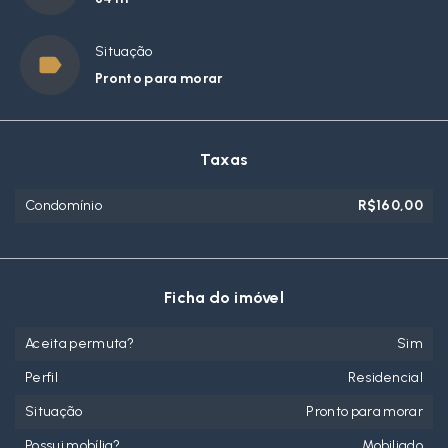
Situação
Pronto para morar
Taxas
Condomínio
R$160,00
Ficha do imóvel
Aceita permuta?
Sim
Perfil
Residencial
Situação
Pronto para morar
Possui mobília?
Mobiliado