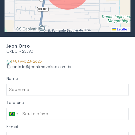
Leaflet
Jean Orso
CRECI -
23590
(48) 99623-2625
contato@jeanimoveissc.com.br
Nome
Telefone
E-mail