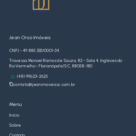
Jean Orso Imóveis
CNPJ - 49.885.333/0001-34
Travessa Manoel Ramos de Souza, 82 - Sala 4, Ingleses do
Rio Vermelho - Florianópolis/SC, 88058-180
(48) 99623-2625
contato@jeanimoveissc.com.br
Menu
Início
Sobre
Contato