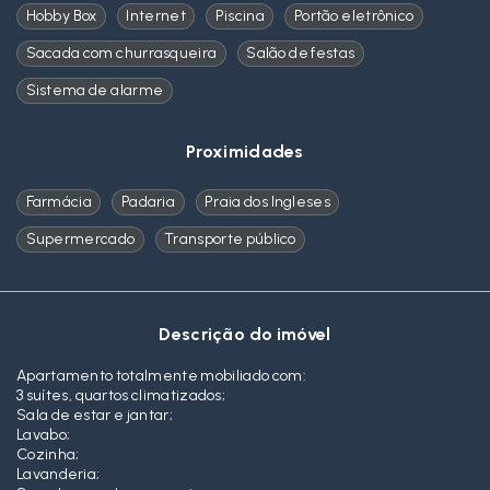
Hobby Box
Internet
Piscina
Portão eletrônico
Sacada com churrasqueira
Salão de festas
Sistema de alarme
Proximidades
Farmácia
Padaria
Praia dos Ingleses
Supermercado
Transporte público
Descrição do imóvel
Apartamento totalmente mobiliado com:
3 suítes, quartos climatizados;
Sala de estar e jantar;
Lavabo;
Cozinha;
Lavanderia;