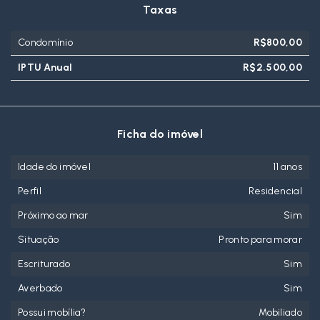
Taxas
Condomínio
R$800,00
IPTU Anual
R$2.500,00
Ficha do imóvel
Idade do imóvel
11 anos
Perfil
Residencial
Próximo ao mar
Sim
Situação
Pronto para morar
Escriturado
Sim
Averbado
Sim
Possui mobília?
Mobiliado