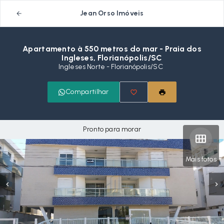
Jean Orso Imóveis
Apartamento à 550 metros do mar - Praia dos
Ingleses, Florianópolis/SC
Ingleses Norte - Florianópolis/SC
Compartilhar
Pronto para morar
Mais fotos