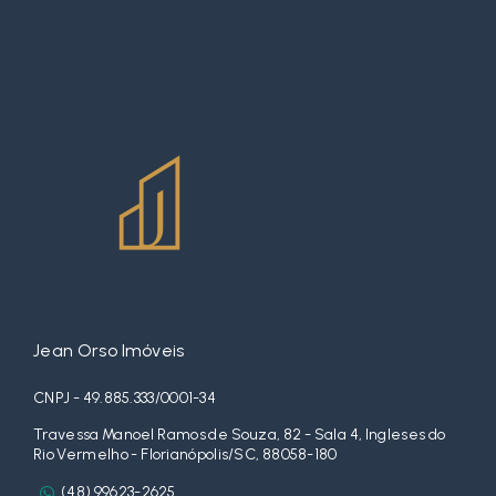
Jean Orso Imóveis
CNPJ - 49.885.333/0001-34
Travessa Manoel Ramos de Souza, 82 - Sala 4, Ingleses do
Rio Vermelho - Florianópolis/SC, 88058-180
(48) 99623-2625