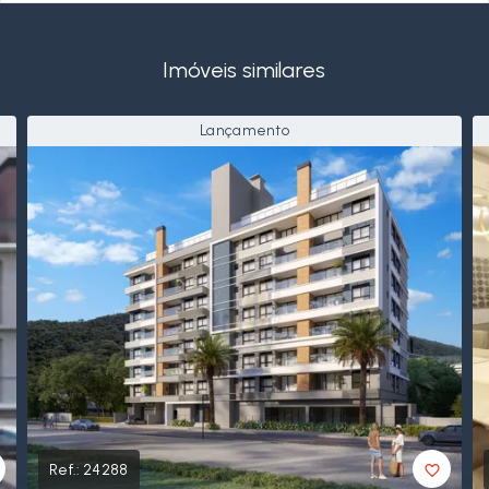
Imóveis similares
Lançamento
Ref.:
24288