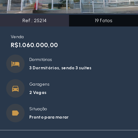
Ref.:
25214
19
fotos
Venda
R$1.060.000,00
Dormitórios
3 Dormitórios, sendo 3 suítes
Garagens
2 Vagas
Situação
Pronto para morar