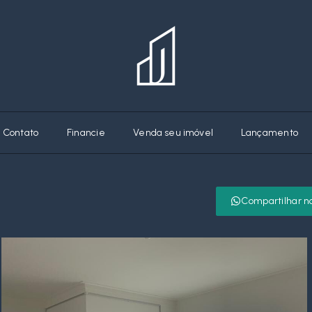
Contato
Financie
Venda seu imóvel
Lançamento
Compartilhar n