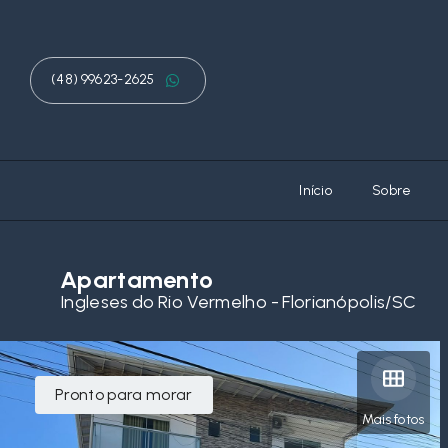
(48) 99623-2625
Início
Sobre
Apartamento
Ingleses do Rio Vermelho - Florianópolis/SC
Pronto para morar
Mais fotos