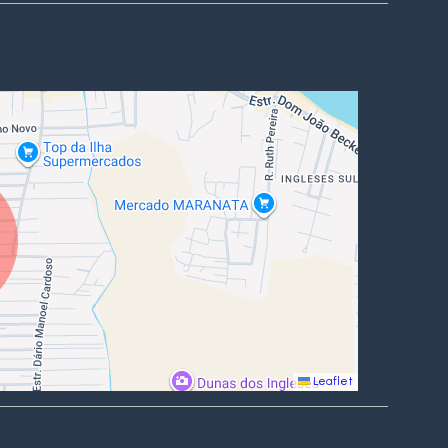
Leaflet