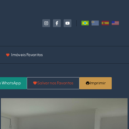
Imóveis Favoritos
o WhatsApp
Salvar nos Favoritos
Imprimir