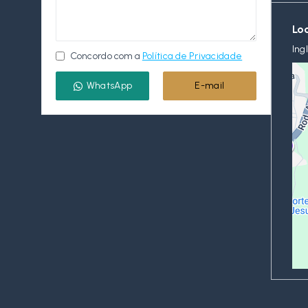
Lo
Ing
Concordo com a
Política de Privacidade
WhatsApp
E-mail