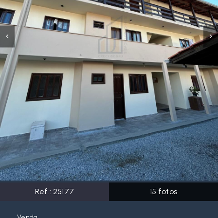
Ref.:
25177
15
fotos
Venda