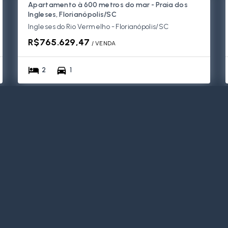
Apartamento à 600 metros do mar - Praia dos
Ingleses, Florianópolis/SC
Ingleses do Rio Vermelho - Florianópolis/SC
R$765.629,47
/ 
VENDA
2
1