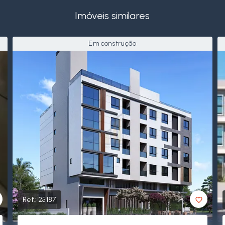
Imóveis similares
Em construção
Ref.:
25187