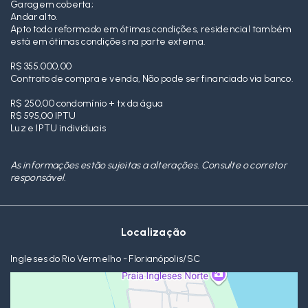
Garagem coberta;
Andar alto.
Apto todo reformado em ótimas condições, residencial também
está em ótimas condições na parte externa.
R$ 355.000,00
Contrato de compra e venda, Não pode ser financiado via banco.
R$ 250,00 condomínio + tx da água
R$ 595,00 IPTU
Luz e IPTU individuais
As informações estão sujeitas a alterações. Consulte o corretor
responsável.
Localização
Ingleses do Rio Vermelho - Florianópolis/SC