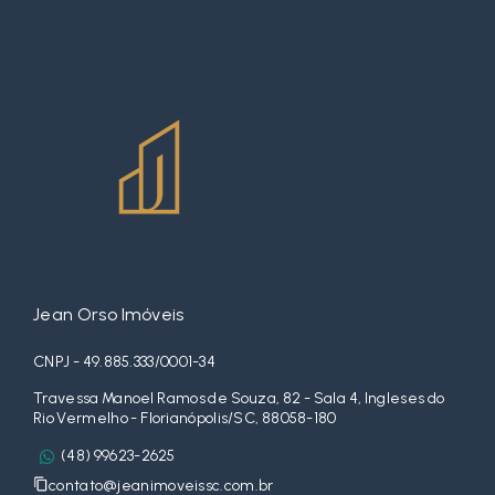
Jean Orso Imóveis
CNPJ - 49.885.333/0001-34
Travessa Manoel Ramos de Souza, 82 - Sala 4, Ingleses do
Rio Vermelho - Florianópolis/SC, 88058-180
(48) 99623-2625
contato@jeanimoveissc.com.br