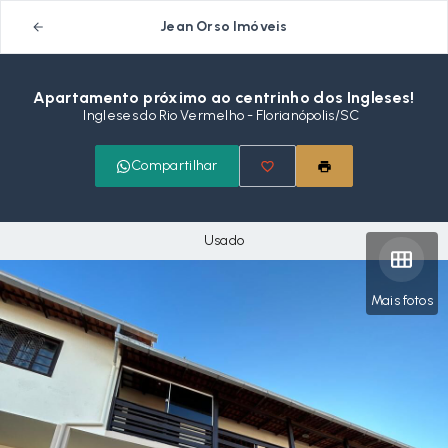
Jean Orso Imóveis
Apartamento próximo ao centrinho dos Ingleses!
Ingleses do Rio Vermelho - Florianópolis/SC
Compartilhar
Usado
Mais fotos