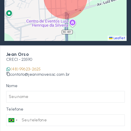
Leaflet
Jean Orso
CRECI -
23590
(48) 99623-2625
contato@jeanimoveissc.com.br
Nome
Telefone