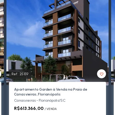
Ref.:
25159
Apartamento Garden à Venda na Praia de
Canasvieiras, Florianópolis
Canasvieiras - Florianópolis/SC
R$613.366,00
/ 
VENDA