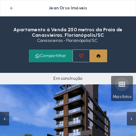
Jean Orso Imóveis
Apartamento à Venda 250 metros da Praia de
Canasvieiras, Florianópolis/SC
Canasvieiras - Florianópolis/SC
Compartilhar
Em construção
Mais fotos