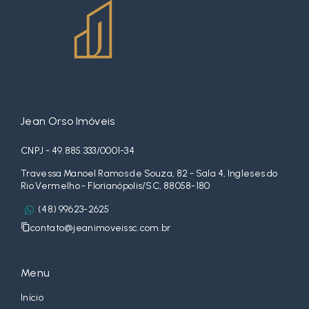
Jean Orso Imóveis
CNPJ - 49.885.333/0001-34
Travessa Manoel Ramos de Souza, 82 - Sala 4, Ingleses do
Rio Vermelho - Florianópolis/SC, 88058-180
(48) 99623-2625
contato@jeanimoveissc.com.br
Menu
Início