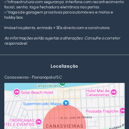
✅Infraestrutura com segurança: interfone com reconhecimento
facial, senha, tag e fechadura eletrônica nas portas.
✅Vagas de garagem privativas para automóveis e motos e
hobby box.
Imóvel na planta, entrada + 30x direito com a construtora.
As informações estão sujeitas a alterações. Consulte o corretor
responsável.
Localização
Canasvieiras - Florianópolis/SC