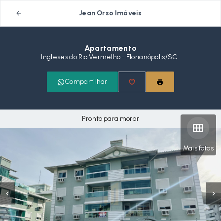
Jean Orso Imóveis
Apartamento
Ingleses do Rio Vermelho - Florianópolis/SC
Compartilhar
Pronto para morar
Mais fotos