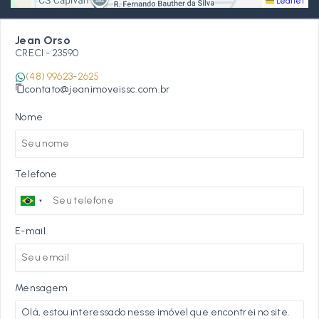
Leaflet
Jean Orso
CRECI -
23590
(48) 99623-2625
contato@jeanimoveissc.com.br
Nome
Telefone
E-mail
Mensagem