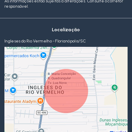
As informações estão sujeitas a alterações. Consulte o corretor
responsável.
Localização
Ingleses do Rio Vermelho - Florianópolis/SC