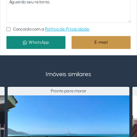
Concordo com a
Política de Privacidade
WhatsApp
E-mail
Imóveis similares
Pronto para morar