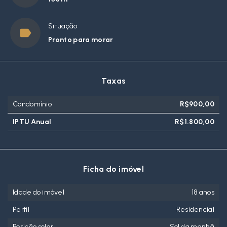
Situação
Pronto para morar
Taxas
Condomínio
R$900,00
IPTU Anual
R$1.800,00
Ficha do imóvel
Idade do imóvel
18 anos
Perfil
Residencial
Posição solar
Sol da manhã