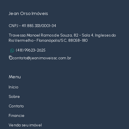
Jean Orso Imóveis
CNPJ - 49.885.333/0001-34
Travessa Manoel Ramos de Souza, 82 - Sala 4, Ingleses do
Rio Vermelho - Florianópolis/SC, 88058-180
(48) 99623-2625
contato@jeanimoveissc.com.br
Menu
Início
Sobre
Contato
Financie
Venda seu imóvel