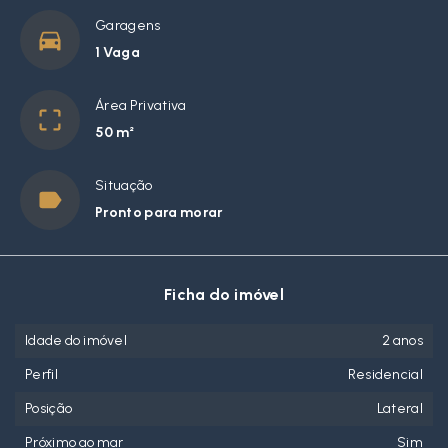
Garagens
1 Vaga
Área Privativa
50 m²
Situação
Pronto para morar
Ficha do imóvel
Idade do imóvel
2 anos
Perfil
Residencial
Posição
Lateral
Próximo ao mar
Sim