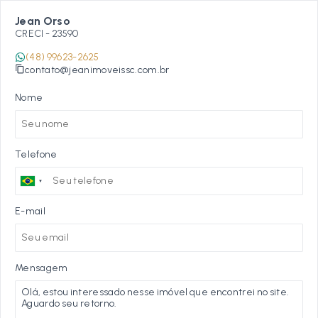
Jean Orso
CRECI -
23590
(48) 99623-2625
contato@jeanimoveissc.com.br
Nome
Telefone
E-mail
Mensagem