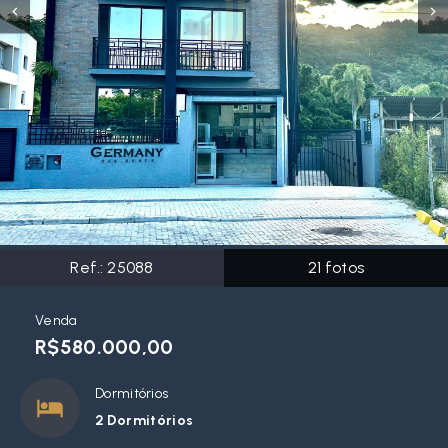
Ref.:
25088
21
fotos
Venda
R$580.000,00
Dormitórios
2 Dormitórios