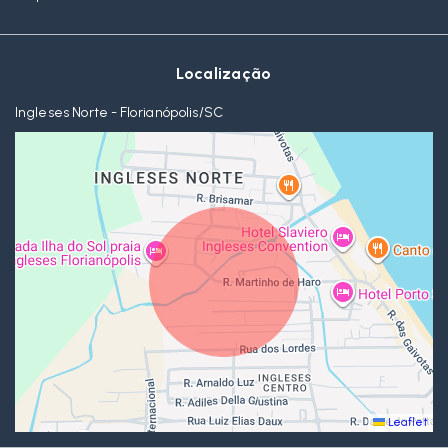
Localização
Ingleses Norte - Florianópolis/SC
Leaflet