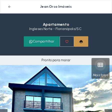
Jean Orso Imóveis
Apartamento
Ingleses Norte - Florianópolis/SC
Compartilhar
Pronto para morar
Mais fotos