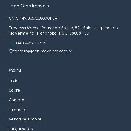
Jean Orso Imóveis
CNPJ - 49.885.333/0001-34
Travessa Manoel Ramos de Souza, 82 - Sala 4, Ingleses do
Rio Vermelho - Florianópolis/SC, 88058-180
(48) 99623-2625
contato@jeanimoveissc.com.br
Menu
Início
Sobre
Contato
Financie
Venda seu imóvel
Lançamento