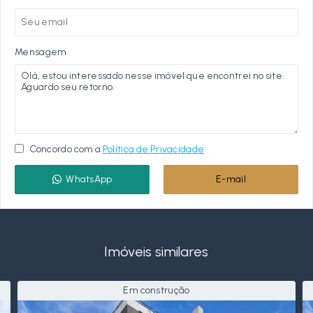
Mensagem
Concordo com a
Política de Privacidade
WhatsApp
E-mail
Imóveis similares
Em construção