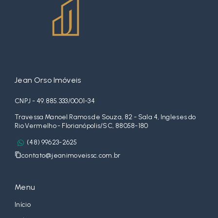
Jean Orso Imóveis
CNPJ - 49.885.333/0001-34
Travessa Manoel Ramos de Souza, 82 - Sala 4, Ingleses do
Rio Vermelho - Florianópolis/SC, 88058-180
(48) 99623-2625
contato@jeanimoveissc.com.br
Menu
Início