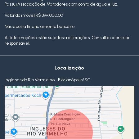
Possui Associação de Moradores com conta de água e luz.
Valor do imóvel R$ 399.000,00
Não aceita financiamento bancário.
As informações estão sujeitas a alterações. Consulte o corretor
responsável.
Localização
Ingleses do Rio Vermelho - Florianópolis/SC