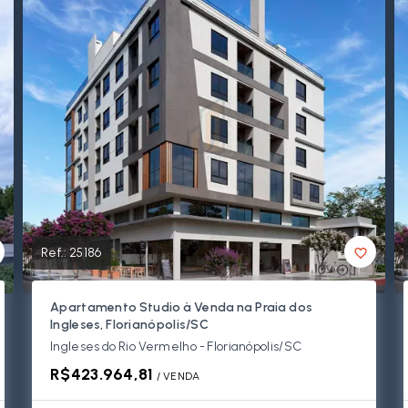
Ref.:
25186
Apartamento Studio à Venda na Praia dos
Ingleses, Florianópolis/SC
Ingleses do Rio Vermelho - Florianópolis/SC
R$423.964,81
/ 
VENDA