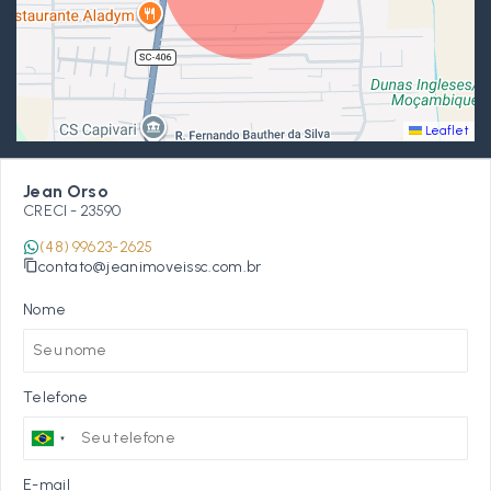
Leaflet
Jean Orso
CRECI -
23590
(48) 99623-2625
contato@jeanimoveissc.com.br
Nome
Telefone
E-mail