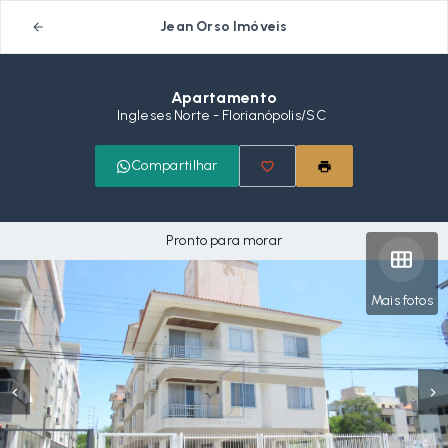
Jean Orso Imóveis
Apartamento
Ingleses Norte - Florianópolis/SC
Compartilhar
Pronto para morar
Mais fotos