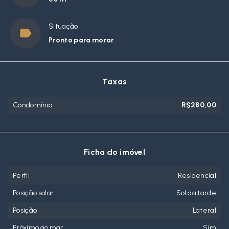
Situação
Pronto para morar
Taxas
Condomínio
R$280,00
Ficha do imóvel
Perfil
Residencial
Posição solar
Sol da tarde
Posição
Lateral
Próximo ao mar
Sim