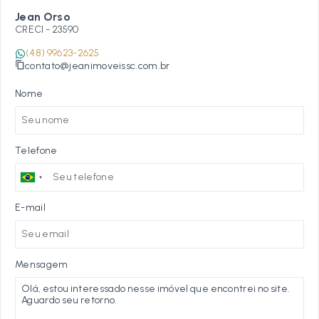
Jean Orso
CRECI -
23590
(48) 99623-2625
contato@jeanimoveissc.com.br
Nome
Telefone
E-mail
Mensagem