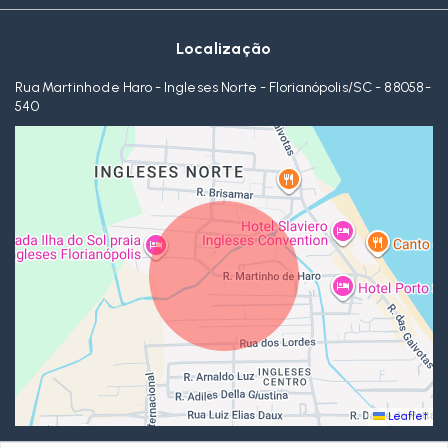
Localização
Rua Martinho de Haro - Ingleses Norte - Florianópolis/SC
- 88058-
540
Leaflet