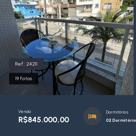
Ref.:
24211
19
fotos
Venda
Dormitórios
R$845.000,00
02 Dormitórios