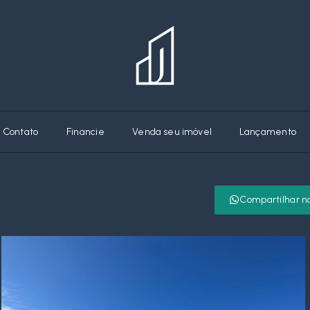
Contato
Financie
Venda seu imóvel
Lançamento
Compartilhar n