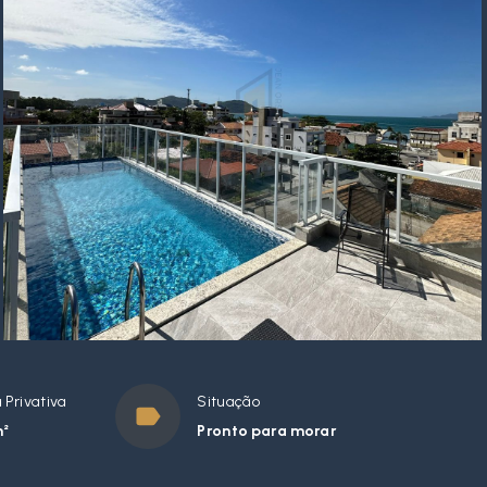
 Privativa
Situação
m²
Pronto para morar