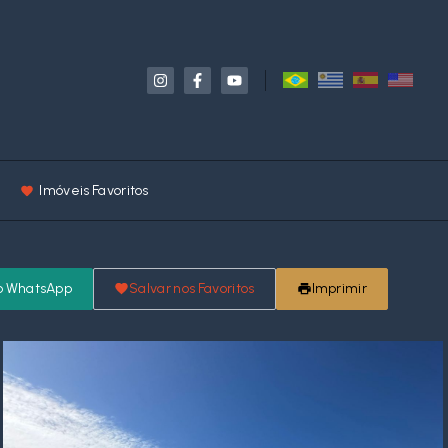
Imóveis Favoritos
o WhatsApp
Salvar nos Favoritos
Imprimir