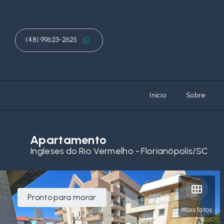
(48) 99623-2625
Início
Sobre
Apartamento
Ingleses do Rio Vermelho - Florianópolis/SC
Pronto para morar
Mais fotos