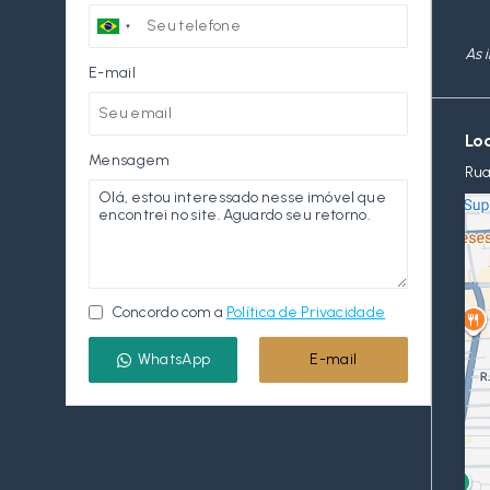
As 
E-mail
Lo
Mensagem
Rua
Concordo com a
Política de Privacidade
WhatsApp
E-mail