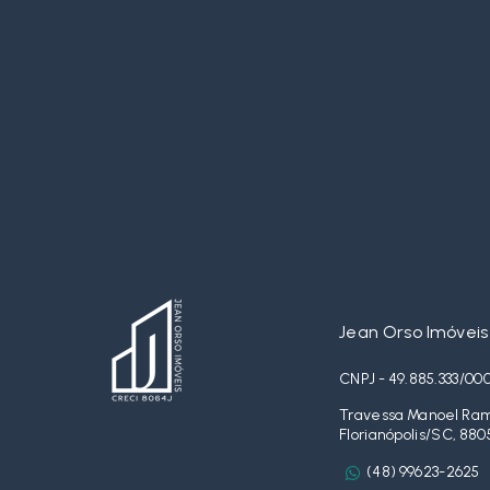
Jean Orso Imóveis
CNPJ - 49.885.333/00
Travessa Manoel Ramo
Florianópolis/SC, 880
(48) 99623-2625