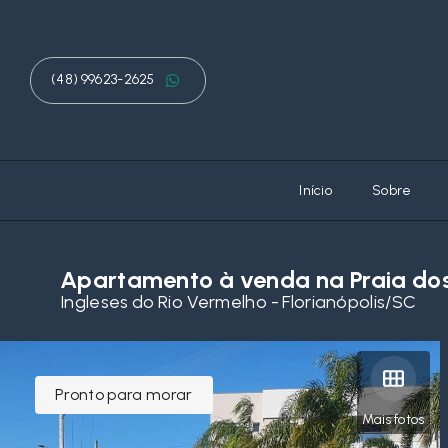
(48) 99623-2625
Início
Sobre
Apartamento à venda na Praia dos
Ingleses do Rio Vermelho - Florianópolis/SC
Pronto para morar
Mais fotos