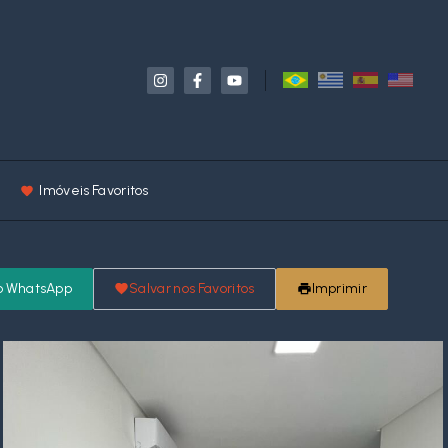
Imóveis Favoritos
o WhatsApp
Salvar nos Favoritos
Imprimir