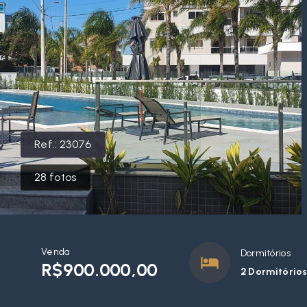
Ref.:
23076
28
fotos
Venda
Dormitórios
R$900.000,00
2 Dormitórios,