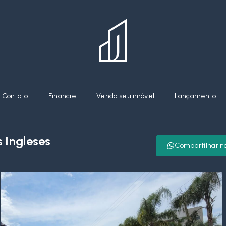
Contato
Financie
Venda seu imóvel
Lançamento
 Ingleses
Compartilhar n