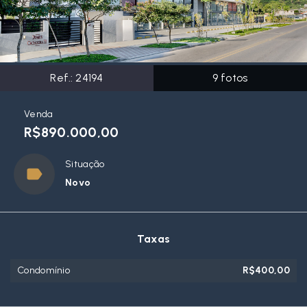
Ref.:
24194
9
fotos
Venda
R$890.000,00
Situação
Novo
Taxas
Condomínio
R$400,00