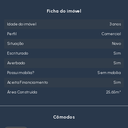
Ficha do imóvel
Idade do imóvel
3 anos
Perfil
Comercial
Situação
Novo
Escriturado
Sim
Averbado
Sim
Possui mobília?
Sem mobília
Aceita Financiamento
Sim
Área Construída
25,65m²
Cômodos