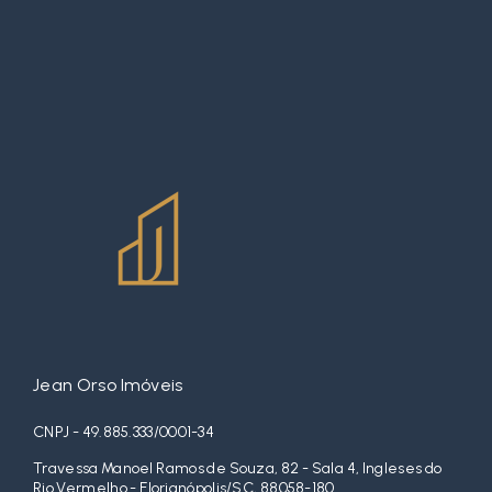
Jean Orso Imóveis
CNPJ - 49.885.333/0001-34
Travessa Manoel Ramos de Souza, 82 - Sala 4, Ingleses do
Rio Vermelho - Florianópolis/SC, 88058-180