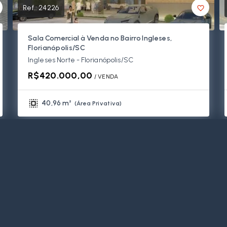
Ref.:
24226
Sala Comercial à Venda no Bairro Ingleses,
Florianópolis/SC
Ingleses Norte - Florianópolis/SC
R$420.000,00
/ 
VENDA
40,96 m²
(
Área Privativa
)