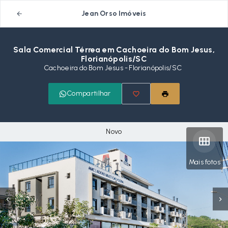
Jean Orso Imóveis
Sala Comercial Térrea em Cachoeira do Bom Jesus,
Florianópolis/SC
Cachoeira do Bom Jesus - Florianópolis/SC
Compartilhar
Novo
Mais fotos