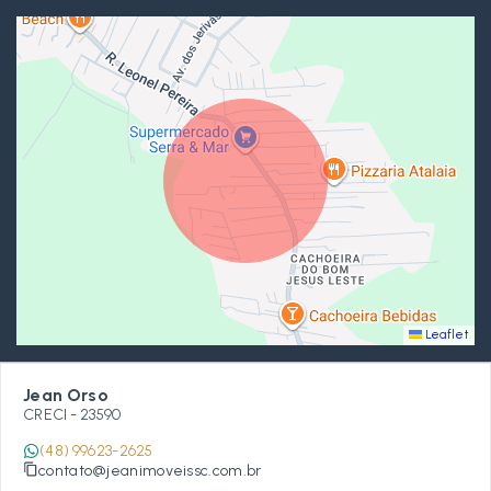
Leaflet
Jean Orso
CRECI -
23590
(48) 99623-2625
contato@jeanimoveissc.com.br