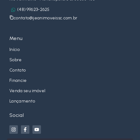
(48) 99623-2625
contato@jeanimoveissc.com.br
Menu
Início
Sobre
Contato
Financie
Venda seu imóvel
Lançamento
Social