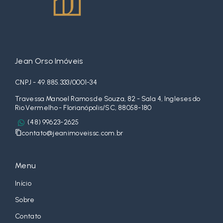
Jean Orso Imóveis
CNPJ - 49.885.333/0001-34
Travessa Manoel Ramos de Souza, 82 - Sala 4, Ingleses do
Rio Vermelho - Florianópolis/SC, 88058-180
(48) 99623-2625
contato@jeanimoveissc.com.br
Menu
Início
Sobre
Contato