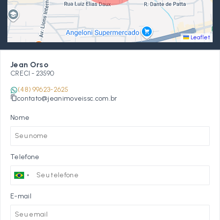
Leaflet
Jean Orso
CRECI -
23590
(48) 99623-2625
contato@jeanimoveissc.com.br
Nome
Telefone
E-mail