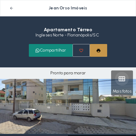
Jean Orso Imóveis
Apartamento Térreo
Ingleses Norte - Florianópolis/SC
Compartilhar
Pronto para morar
Mais fotos