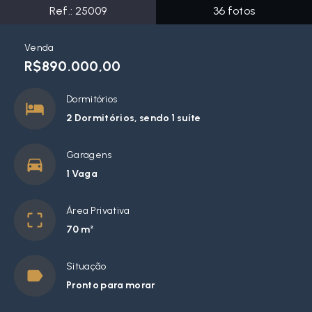
Ref.:
25009
36
fotos
Venda
R$890.000,00
Dormitórios
2 Dormitórios, sendo 1 suíte
Garagens
1 Vaga
Área Privativa
70 m²
Situação
Pronto para morar