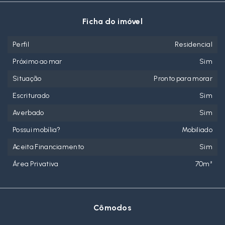
Ficha do imóvel
Perfil
Residencial
Próximo ao mar
Sim
Situação
Pronto para morar
Escriturado
Sim
Averbado
Sim
Possui mobília?
Mobiliado
Aceita Financiamento
Sim
Área Privativa
70m²
Cômodos