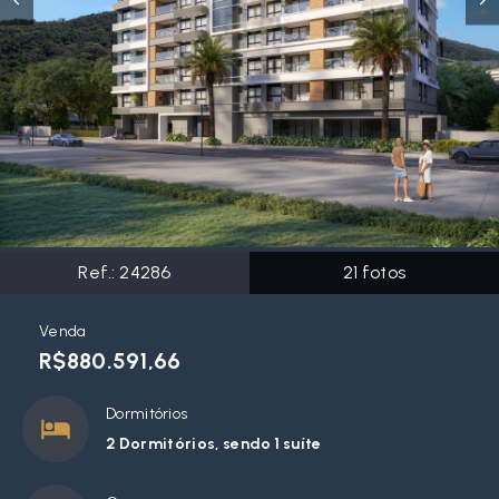
Ref.:
24286
21
fotos
Venda
R$880.591,66
Dormitórios
2 Dormitórios, sendo 1 suíte