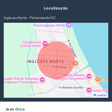
Localização
Ingleses Norte - Florianópolis/SC
Leaflet
Jean Orso