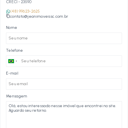
CRECI -
23590
(48) 99623-2625
contato@jeanimoveissc.com.br
Nome
Telefone
E-mail
Mensagem