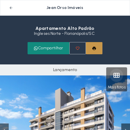
Jean Orso Imóveis
Apartamento Alto Padrão
Ingleses Norte - Florianópolis/SC
Compartilhar
Lançamento
Mais fotos