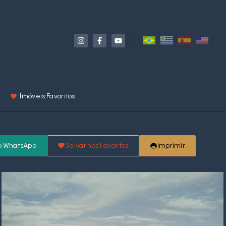
Imóveis Favoritos
o WhatsApp
Salvar nos Favoritos
Imprimir