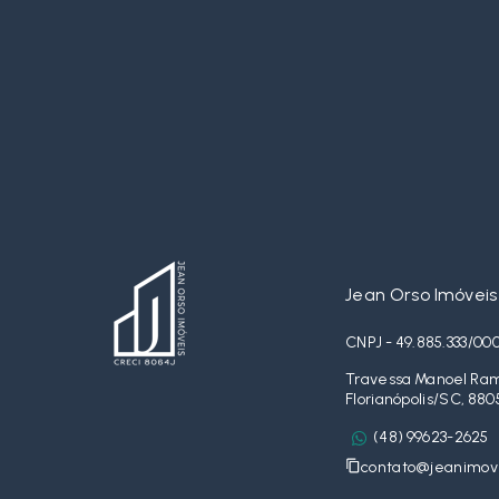
Jean Orso Imóveis
CNPJ - 49.885.333/00
Travessa Manoel Ramo
Florianópolis/SC, 880
(48) 99623-2625
contato@jeanimove