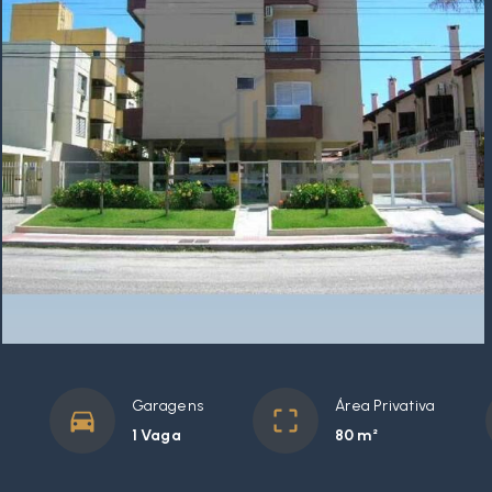
Garagens
Área Privativa
1 Vaga
80 m²