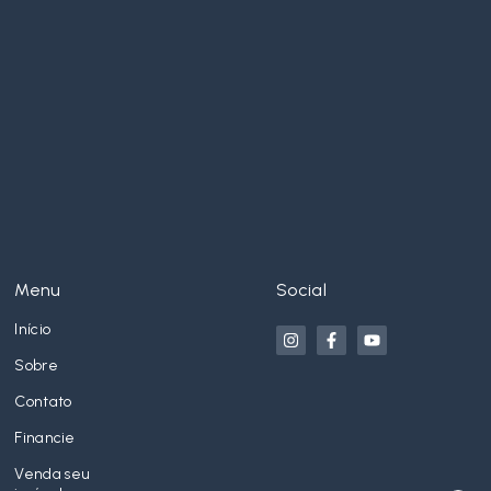
Menu
Social
Início
Sobre
Contato
Financie
Venda seu