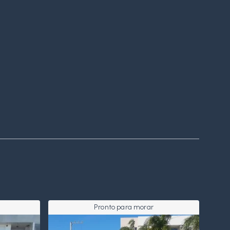
Pronto para morar