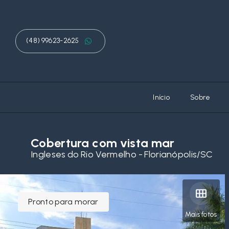
(48) 99623-2625
Início
Sobre
Cobertura com vista mar
Ingleses do Rio Vermelho - Florianópolis/SC
Pronto para morar
Mais fotos