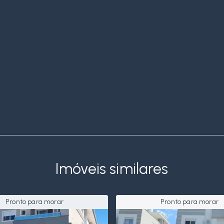
Imóveis similares
Pronto para morar
Pronto para morar