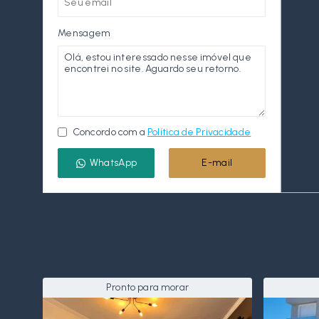
Mensagem
Concordo com a
Política de Privacidade
WhatsApp
E-mail
Pronto para morar