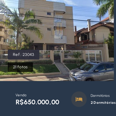
Ref.:
23043
21
fotos
Venda
Dormitórios
R$650.000,00
2 Dormitórios