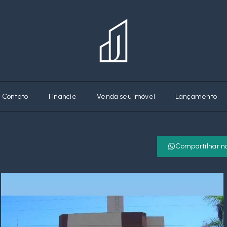
Contato
Financie
Venda seu imóvel
Lançamento
Compartilhar n