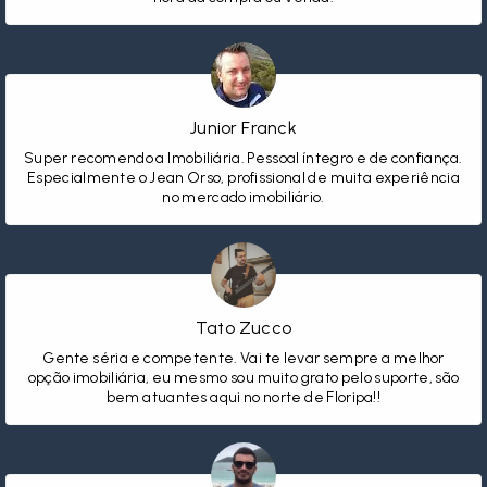
Junior Franck
Super recomendo a Imobiliária. Pessoal íntegro e de confiança.
Especialmente o Jean Orso, profissional de muita experiência
no mercado imobiliário.
Tato Zucco
Gente séria e competente. Vai te levar sempre a melhor
opção imobiliária, eu mesmo sou muito grato pelo suporte, são
bem atuantes aqui no norte de Floripa!!