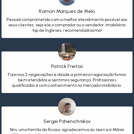
Ramon Marques de Melo
Pessoal comprometido com o melhor atendimento possível aos
seus clientes, seja ele o comprador ou o vendedor. Imobiliária
top de Ingleses, recomendadíssima!
Patrick Freitas
Fizemos 2 negociações e desde a primeira negociação fomos
bem atendidos e sentimos segurança. Profissionais
qualificados e com conhecimento no mercado imobiliário.
Sergei Pshenichnikov
Nós, uma família da Rússia, agradecemos ao Jean e à Mônia