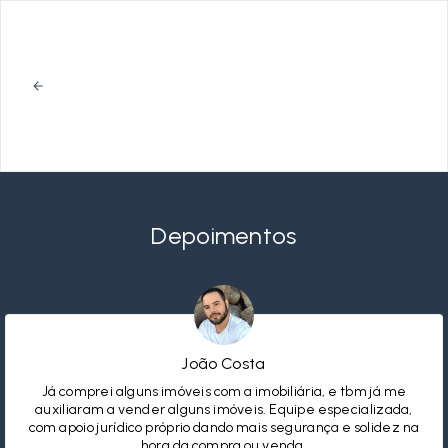
Depoimentos
João Costa
Já comprei alguns imóveis com a imobiliária, e tbm já me
auxiliaram a vender alguns imóveis. Equipe especializada,
com apoio jurídico próprio dando mais segurança e solidez na
hora da compra ou venda.