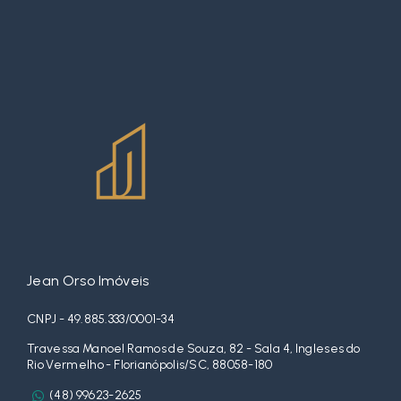
Jean Orso Imóveis
CNPJ - 49.885.333/0001-34
Travessa Manoel Ramos de Souza, 82 - Sala 4, Ingleses do
Rio Vermelho - Florianópolis/SC, 88058-180
(48) 99623-2625