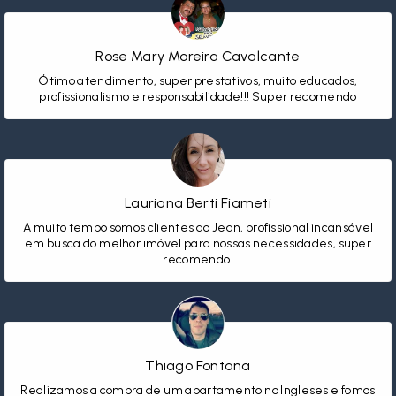
Rose Mary Moreira Cavalcante
Ótimo atendimento, super prestativos, muito educados,
profissionalismo e responsabilidade!!! Super recomendo
Lauriana Berti Fiameti
A muito tempo somos clientes do Jean, profissional incansável
em busca do melhor imóvel para nossas necessidades, super
recomendo.
Thiago Fontana
Realizamos a compra de um apartamento no Ingleses e fomos