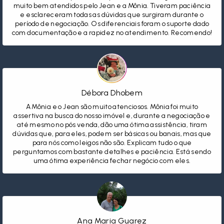
muito bem atendidos pelo Jean e a Mônia. Tiveram paciência
e esclareceram todas as dúvidas que surgiram durante o
período de negociação. Os diferenciais foram o suporte dado
com documentação e a rapidez no atendimento. Recomendo!
Débora Dhobem
A Mônia e o Jean são muito atenciosos. Mônia foi muito
assertiva na busca do nosso imóvel e, durante a negociação e
até mesmo no pós venda, dão uma ótima assistência, tiram
dúvidas que, para eles, podem ser básicas ou banais, mas que
para nós como leigos não são. Explicam tudo o que
perguntamos com bastante detalhes e paciência. Está sendo
uma ótima experiência fechar negócio com eles.
Ana Maria Guarez